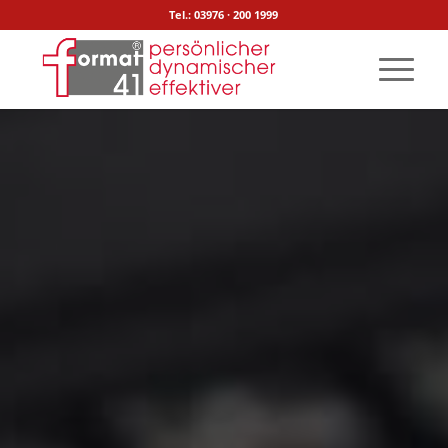
Tel.: 03976 · 200 1999