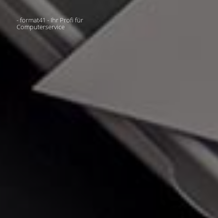
- format41 - Ihr Profi für
Computerservice